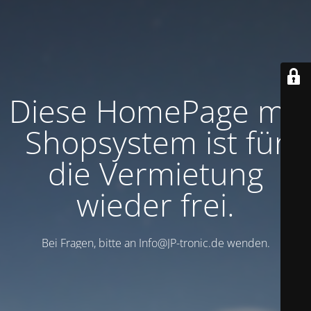
Diese HomePage mit
Shopsystem ist für
die Vermietung
wieder frei.
Bei Fragen, bitte an Info@JP-tronic.de wenden.